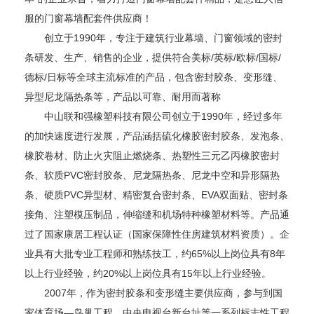
服的门窗幕墙配套件供应商！
创立于1990年，专注于建筑行业幕墙、门窗领域的密封
条研发、生产、销售的企业，提供符合美标/英标/欧标/国标/
德标/日标等全球主流标准的产品，包含密封胶条、变形缝、
异型尼龙隔热条等，产品以可靠、耐用而著称
中山联和强橡塑科技有限公司创立于1990年，经过多年
的加快速度进行发展，产品涵括硫化橡胶密封胶条、发泡条、
橡胶卷材、防止火灾阻止燃烧条、热塑性三元乙丙橡胶密封
条、软质PVC密封胶条、尼龙隔热条、尼龙中空和异形隔热
条、硬质PVC异型材、精密复合密封条、EVA双面贴、密封条
接角、注塑模压制品，伸缩缝和机场特种橡塑材料等。产品通
过了国家康居工程认证（国家保障性住房建筑材料资质）。企
业具有大批专业工程师和熟练技工，约65%以上岗位具有8年
以上行业经验，约20%以上岗位具有15年以上行业经验。
2007年，作为密封胶条和变形缝主要供应商，参与到国
家体育场—鸟巢工程，中央电视台新台址等一系列标志性工程