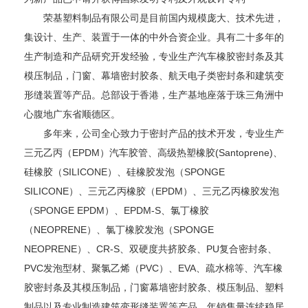
荣基塑料制品有限公司是目前国内规模庞大、技术先进，
集设计、生产、装置于一体的中外合资企业。具有二十多年的
生产制造和产品研究开发经验，专业生产汽车橡胶密封条及其
模压制品，门窗、幕墙密封胶条、航天电子类密封条和建筑变
形缝装置等产品。总部设于香港，生产基地座落于珠三角洲中
心腹地广东省顺德区。
多年来，公司全心致力于密封产品的技术开发，专业生产
三元乙丙（EPDM）汽车胶管、高级热塑橡胶(Santoprene)、
硅橡胶（SILICONE）、硅橡胶发泡（SPONGE
SILICONE）、三元乙丙橡胶（EPDM）、三元乙丙橡胶发泡
（SPONGE EPDM）、EPDM-S、氯丁橡胶
（NEOPRENE）、氯丁橡胶发泡（SPONGE
NEOPRENE）、CR-S、双硬度共挤胶条、PU复合密封条、
PVC发泡型材、聚氯乙烯（PVC）、EVA、疏水棉等、汽车橡
胶密封条及其模压制品，门窗幕墙密封胶条、模压制品、塑料
制品以及专业制造建筑变形缝装置等产品，年销售量连续稳居