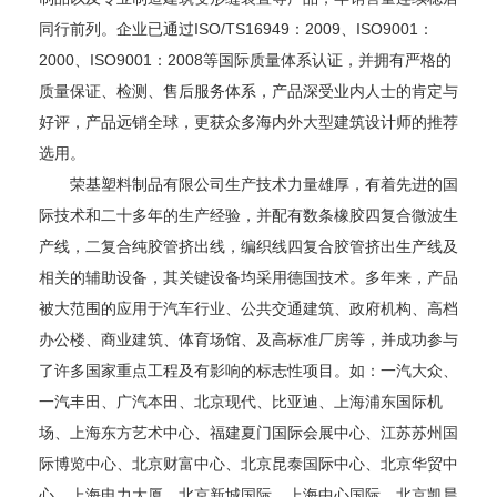
同行前列。企业已通过ISO/TS16949：2009、ISO9001：
2000、ISO9001：2008等国际质量体系认证，并拥有严格的
质量保证、检测、售后服务体系，产品深受业内人士的肯定与
好评，产品远销全球，更获众多海内外大型建筑设计师的推荐
选用。
荣基塑料制品有限公司生产技术力量雄厚，有着先进的国
际技术和二十多年的生产经验，并配有数条橡胶四复合微波生
产线，二复合纯胶管挤出线，编织线四复合胶管挤出生产线及
相关的辅助设备，其关键设备均采用德国技术。多年来，产品
被大范围的应用于汽车行业、公共交通建筑、政府机构、高档
办公楼、商业建筑、体育场馆、及高标准厂房等，并成功参与
了许多国家重点工程及有影响的标志性项目。如：一汽大众、
一汽丰田、广汽本田、北京现代、比亚迪、上海浦东国际机
场、上海东方艺术中心、福建夏门国际会展中心、江苏苏州国
际博览中心、北京财富中心、北京昆泰国际中心、北京华贸中
心、上海电力大厦、北京新城国际、上海中心国际、北京凯晨