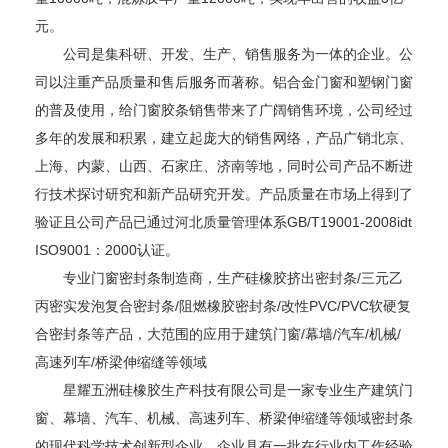
元。
公司是集科研、开发、生产、销售服务为一体的企业。公
司以注重产品质量和售后服务而著称。铝合金门窗和塑钢门窗
的普及使用，给门窗胶条销售带来了广阔销售环境，公司经过
多年的发展和积累，建立起庞大的销售网络，产品广销北京、
上海、内蒙、山西、石家庄、济南等地，同时公司产品不断进
行技术探讨研究和新产品研究开发。产品质量在市场上得到了
验证且公司产品已通过河北质量管理体系GB/T19001-2008idt
ISO9001：2000认证。
专业门窗密封条制造商，生产硅橡胶挤出密封条/三元乙
丙密实发泡复合密封条/阻燃橡胶密封条/改性PVC/PVC软硬复
合密封条等产品，大范围的应用于建筑门窗/幕墙/汽车/机械/
高速列车/桥梁伸缩缝等领域
星耀五洲硅橡胶生产科技有限公司是一家专业生产建筑门
窗、幕墙、汽车、机械、高速列车、桥梁伸缩缝等领域密封条
的现代科学技术创新型企业。企业具有一批在行业内工作经验