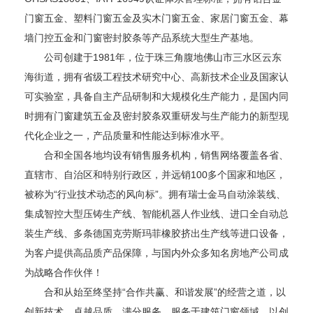
门窗五金、塑料门窗五金及实木门窗五金、家居门窗五金、幕
墙门控五金和门窗密封胶条等产品系统大型生产基地。
公司创建于1981年，位于珠三角腹地佛山市三水区云东
海街道，拥有省级工程技术研究中心、高新技术企业及国家认
可实验室，具备自主产品研制和大规模化生产能力，是国内同
时拥有门窗建筑五金及密封胶条双重研发与生产能力的新型现
代化企业之一，产品质量和性能达到标准水平。
合和全国各地均设有销售服务机构，销售网络覆盖各省、
直辖市、自治区和特别行政区，并远销100多个国家和地区，
被称为“行业技术动态的风向标”。拥有瑞士金马自动涂装线、
集成智控大型压铸生产线、智能机器人作业线、进口全自动总
装生产线、多条德国克劳斯玛菲橡胶挤出生产线等进口设备，
为客户提供高品质产品保障，与国内外众多知名房地产公司成
为战略合作伙伴！
合和从始至终坚持“合作共赢、和谐发展”的经营之道，以
创新技术，卓越品质，满分服务，服务于建筑门窗领域，以创