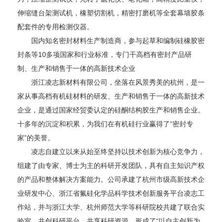
伸缩缝台架测试机，橡塑切割机，精密打磨机等全套幕墙胶条
配套件的专用检测仪器。
国内知名密封材料生产制造商，参与起草和编制硅橡胶密
封条等10多项国家和行业标准，专门干高档有密封产品研
制、生产和销售于一体的高新技术企业
浙江凌志新材料有限公司，坐落在风景秀美的杭州，是一
家从事高档有机硅材料的研发、生产和销售于一体的高新技术
企业，是通过国家经贸委认定的硅酮结构胶生产和销售企业。
十多年的沉淀和积累，为我们在有机硅行业赢得了“密封专
家”的美誉。
凌志自建立以来从始至终坚持以技术创新为核心竞争力，
组建了由专家、博士为主的科研开发团队，具有自主知识产权
的产品和整体解决方案能力。公司承建了杭州市级高新技术企
业研发中心、浙江省氟硅化学品科学技术创新服务平台凌志工
作站，并与浙江大学、杭州师范大学等科研院校共建了联合实
验室，共创科研平台，共享科研资源，形成了“以自主创新为