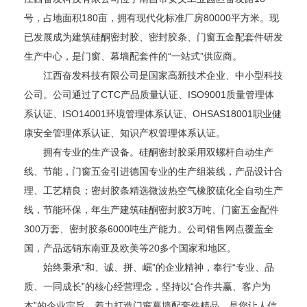
号，占地面积180亩，拥有现代化标准厂房80000平方米。现
已发展成为建筑硅酮密封胶、密封胶条、门窗五金配套件研发
生产中心，是门窗、幕墙配套件的“一站式”供应商。
江西奋发科技有限公司是国家高新技术企业、中小型科技
公司。公司通过了CTC产品质量认证、ISO9001质量管理体
系认证、ISO14001环境管理体系认证、OHSAS18001职业健
康安全管理体系认证、知识产权管理体系认证。
拥有专业的生产设备。硅酮密封胶采用双螺杆自动生产
线、节能，门窗五金引进德国专业的生产组装线，产品设计合
理、工艺精良；密封胶条精选微波热空气橡胶硫化全自动生产
线，节能环保，年生产建筑硅酮密封胶3万吨、门窗五金配件
300万套、密封胶条6000吨生产能力。公司销售网点覆盖全
国，产品远销东南亚及欧美等20多个国家和地区。
始终秉承“和、诚、拼、崛”的企业精神，奉行“专业、品
质、一同成长”的核心经营理念，坚持以“合作共赢、客户为
本”的企业宗旨，着力打造门窗幕墙配套件精品，是您让人信