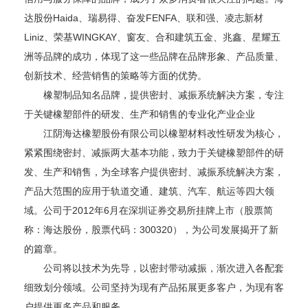
达股份Haida、瑞易得、奋发FENFA、联和强、凌志新材
Liniz、荣基WINGKAY、窗友、合和建筑五金、兆鑫、星耀五
洲等品牌的成功，体现了这一些品牌在品牌形象、产品质量、
创新技术、经营销售的策略等方面的优势。
橡塑制品知名品牌，提供密封、减振系统解决方案，专注
于关键橡塑部件的研发、生产和销售的专业化产业企业
江阴海达橡塑股份有限公司以橡塑材料改性研发为核心，
紧紧围绕密封、减振两大基本功能，致力于关键橡塑部件的研
发、生产和销售，为全球客户提供密封、减振系统解决方案，
产品大范围的应用于轨道交通、建筑、汽车、航运等四大领
域。公司于2012年6月在深圳证券交易所挂牌上市（股票简
称：海达股份，股票代码：300320），为公司发展揭开了新
的篇章。
公司将以技术为先导，以密封带动减振，渐次进入各配套
细致划分领域。公司坚持为现有产品拓展更多客户，为现有客
户提供更多产品和服务。