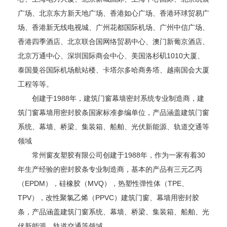
广场、北京东方新天地广场、香港如心广场、香港环球贸易广
场、香港新无线电视城、广州花都国际机场、广州中信广场、
香港四季酒店、北京联合国网络贸易中心、澳门新葡京酒店、
北京万通中心、深圳国际商会中心、美国洛杉矶1010大厦、
泰国曼谷国际机场航站楼、卡塔尔多哈商务塔、越南国会大厦
工程等等。
创建于1988年，建筑门窗幕墙密封系统专业制造商，建
筑门窗幕墙用密封胶条国家标准参编单位，产品涵盖建筑门窗
系统、幕墙、桥梁、集装箱、船舶、光伏新能源、轨道交通等
领域
常州窗友塑胶有限公司创建于1988年，作为一家有着30
年生产经验的密封胶条专业制造商，基本的产品有三元乙丙
（EPDM），硅橡胶（MVQ），热塑性弹性体（TPE、
TPV），改性聚氯乙烯（PPVC）建筑门窗、幕墙用密封胶
条，产品涵盖建筑门窗系统、幕墙、桥梁、集装箱、船舶、光
伏新能源、轨道交通等领域。