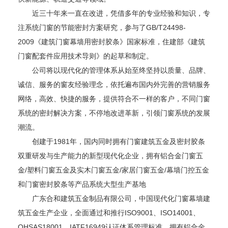
近三十年来一直在改进，凭借多年的专业经验和知识，专
注系统门窗的节能密封方案研究，参与了GB/T24498-
2009《建筑门窗幕墙用密封胶条》国家标准，住建部《建筑
门窗配套件应用技术导则》的起草和制定。
公司将以现代化的管理体系从始至终坚持以质量、品牌、
诚信、服务的窗友经验理念，依托遍布国内外完善的营销服务
网络，高效、快捷的服务，提供符合不一样的客户，不同门窗
系统的密封解决方案，不停地改进革新，引领门窗系统的发展
潮流。
创建于1981年，国内同时拥有门窗建筑五金及密封胶条
双重研发与生产能力的新型现代化企业，拥有铝合金门窗五
金/塑料门窗五金及实木门窗五金/家居门窗五金/幕墙门控五金
和门窗密封胶条等产品系统大型生产基地
广东合和建筑五金制品有限公司，中国现代化门窗幕墙建
筑五金生产企业，全面通过和推行ISO9001、ISO14001、
OHSAS18001、IATF16949认证体系管理标准，拥有铝合金