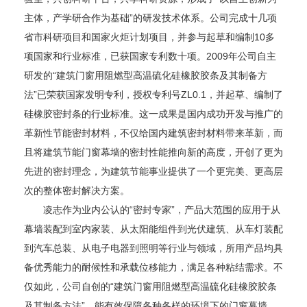
主体，产学研合作为基础”的研发技术体系。公司完成十几项
省市科研项目和国家火炬计划项目，并参与起草和编制10多
项国家和行业标准，已获国家专利数十项。2009年公司自主
研发的“建筑门窗用阻燃型高温硫化硅橡胶胶条及其制备方
法”已荣获国家发明专利，授权专利号ZL0.1，并起草、编制了
硅橡胶密封条的行业标准。这一成果是国内成功开发与推广的
革新性节能密封材料，不仅给国内建筑密封材料带来革新，而
且将建筑节能门窗幕墙的密封性能推向新的高度，开创了更为
先进的密封理念，为建筑节能事业提供了一个更完美、更高层
次的整体密封解决方案。
凌志作为业内公认的“密封专家”，产品大范围的应用于从
幕墙装配到室内家装、从太阳能组件到光伏建筑、从车灯装配
到汽车总装、从电子电器到照明等行业与领域，所用产品均具
备优秀能力的耐候性和承载位移能力，满足各种粘结需求。不
仅如此，公司自创的“建筑门窗用阻燃型高温硫化硅橡胶胶条
及其制备方法”，能有效保障各种各样的环境下的门窗幕墙、