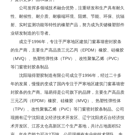
公司发挥多领域技术融合优势，注重研发和生产具有耐久
性、耐候性、耐介质、耐极端环境、阻燃、节能、环保、抗辐
射、实时监测功能等特性的橡塑产品，努力成为关键橡塑部件
业研发制造的引导者。
成立于1996年，专注于严寒地区建筑门窗幕墙密封胶条
的生产商，主要生产高品质三元乙丙（EPDM）橡胶、硅橡胶
（MVQ）、热塑性弹性体（TPV）、改性聚氯乙烯（PVC）
等门窗密封胶条制品
沈阳瑞得塑胶制造有限公司成立于1996年，经过二十多
年的发展，慢慢的变成了国内专注于严寒地区建筑门窗幕墙密
封胶条的生产商。瑞易得是公司旗下的品牌，主要生产高品质
三元乙丙（EPDM）橡胶、硅橡胶（MVQ）、热塑性弹性体
（TPV）、改性聚氯乙烯（PVC）等门窗密封胶条制品。公司
现拥有辽宁沈阳道义经济技术开发区、辽宁沈阳虎石台经济技
术开发区、江苏太仓高新区三个生产基地，共计占地面积52
亩，年生产能力可达2万吨。公司现拥有专业的技术团队，专