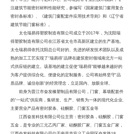
注建筑节能密封材料性能研究，参编写《国家建筑门窗用复合
密封条标准》、《建筑门窗配套件应用技术导则》和《辽宁省
建筑节能门窗标准》。
太仓瑞易得塑胶制造有限公司成立于2017年，为沈阳瑞
得塑胶制造有限公司在江苏省太仓市高新区建立的生产基地。
太仓瑞易得依托沈阳总公司好的、先进的研发技术团队以及成
熟的加工工艺实现了“瑞易得”品牌在建筑密封领域南北方一站
式供应链的建立。该基地的建立促使“瑞易得”能够越来越好的
为客户提供综合化、便捷化的定制服务。公司将始终坚守“品
质品牌、诚信创新”的经营理念，立足国内、放眼全球。
前身为晋江市奋发橡塑制品有限公司，门窗、幕墙配套件
的“一站式”供应商，集研发、生产、销售为一体的现代化企业,
主要营业产品有密封胶条、硅酮胶、门窗五金等
江西奋发科技有限公司位主营：密封胶条，硅酮胶，门窗
五金，是专业的三元乙丙厂家、硅酮胶厂家、门窗五金厂家，
江西奋发科技有限公司位于南昌市安义工业园区奋发路18