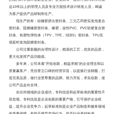
达10年以上的管理人员及专业方面技术设计研发人员，竭诚
为客户提供产品研制和生产。
现生产的有：硅橡胶挤出密封条、三元乙丙密实发泡复合
密封条、阻燃橡胶密封条、橡塑，改性PVC、PVC软硬复合密
封条、热塑性弹性体（TPV，TPE，SEBS）密封条、TPU充
填延时发泡阻燃密封条。
公司注重新颖的合理性设计，精湛的工艺，优良的品质，
更大化发挥产品功能值。
多年来，公司本着“开拓创新，精益求精”的企业理念和以
质量赢客户，凭信誉立口碑的经营宗旨，以提炼行业精髓，打
造完美品质，做行业受尊重的品牌。努力开拓，求实创新，使
公司产品走向全球。
在任何领域的企业成功，专利信息和起草标准的重要性不
容忽视。专利信息是企业创新的重要产物，它可保护企业权
益，提升企业竞争力；起草标准则是企业产品制造和服务领域
的质量保障，有助于规范市场行为，提高行业基础标准。