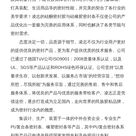
灯具装配、生活用品等的密封性能，并完美的契合了各行业的
美学要求！凌志的硅酮密封胶与硅橡胶密封条不仅使公司的产
品优化出一套极为完善的应用体系，同时也解决了各类节能与
密封需求。
态度决定一切，品质源于细节。凌志不仅为行业用户更好
的提供优良的密封产品，更为客户提供优质的技术服务。公司
已通过了德国TüV公司ISO9001：2008质量体系认证，以及
UL、SGS等产品认证和ROHS绿色环保认证。公司坚持“以质
量求生存、以创新求发展、以服务占市场”的经营宗旨，“想你
所想，尽我所能”为服务宗旨，通过完善的售前、售中和售后
服务体系，将优良的产品与优质的服务带给客户。凌志正是凭
借这些，逐步打造成为立足国内，走向世界的民族胶粘品牌，
成为密封行业内的翘楚。
集设计、生产、装置于一体的中外合资企业，专业生产
PU复合条密封条、橡塑密封条等产品，其中PU复合密封条系
列新产品已申请并获得国家发明专利及外观设计专利