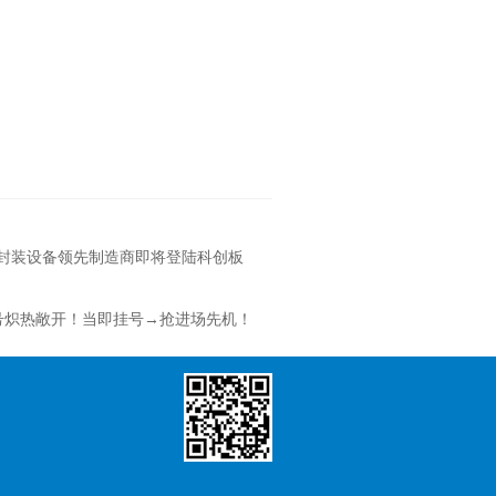
封装设备领先制造商即将登陆科创板
预挂号炽热敞开！当即挂号→抢进场先机！