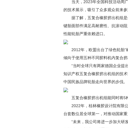
当天，2023年全国科技活动周广
的技术展示，吸引了众多观众前来参
据了解，五复合橡胶挤出机组是生
键胎面部件满足高耐磨性、抗滚动阻
性能轮胎严重依赖进口。
2012年，欧盟出台了绿色轮胎“
倾向于使用五种不同胶料机内复合挤
“当时全球只有两家德国企业提出
知识产权五复合橡胶挤出机组的技术
中国民族品牌轮胎走向世界的步伐。
五复合橡胶挤出机组能同时将5种
2022年，桂林橡胶设计院有限公
台套数位居全球第一，对推动国家重
“未来，我公司将进一步加大研发