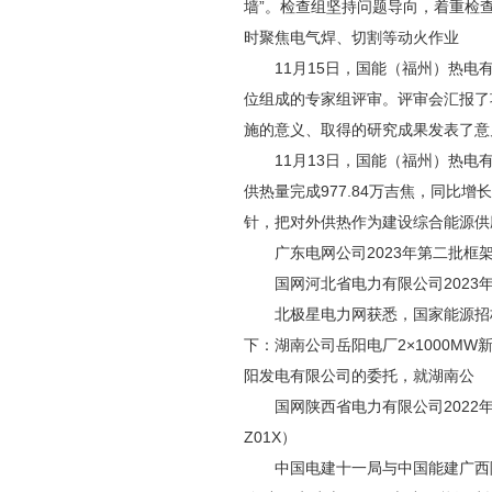
墙”。检查组坚持问题导向，着重检
时聚焦电气焊、切割等动火作业
11月15日，国能（福州）热电有
位组成的专家组评审。评审会汇报了
施的意义、取得的研究成果发表了意
11月13日，国能（福州）热电有
供热量完成977.84万吉焦，同比增
针，把对外供热作为建设综合能源供
广东电网公司2023年第二批框架
国网河北省电力有限公司2023年
北极星电力网获悉，国家能源招标网
下：湖南公司岳阳电厂2×1000
阳发电有限公司的委托，就湖南公
国网陕西省电力有限公司2022年新
Z01X）
中国电建十一局与中国能建广西院国