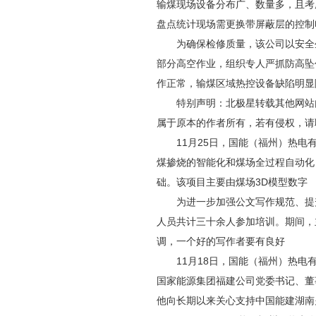
输煤现场设备分布广、数量多，且考
盘点统计现场需更换带屏蔽层的控制电
为确保检修质量，该公司以安全生
部分高空作业，组织专人严抓防高坠
作正常，输煤区域热控设备缺陷明显
特别声明：北极星转载其他网站内
属于原本的作者所有，若有侵权，请
11月25日，国能（福州）热电有
煤掺烧的智能化和煤场全过程自动化
础。该项目主要由煤场3D模型数字
为进一步加强公文写作规范、提升员
人员共计三十余人参加培训。期间，
调，一个好的写作者要有良好
11月18日，国能（福州）热电有
国家能源集团福建公司党委书记、董
他向长期以来关心支持中国能建湖南