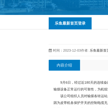
乐鱼最新首页登录
时间：2023-12-03
作者:
乐鱼最新首
内容介绍
9月6日，经过近180天的连续奋
输煤设备正常运行的可靠性，为机组
该公司组织人员对输煤各转运站皮
因为皮带机各保护开关的控制电缆无