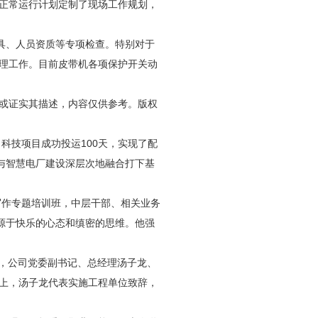
正常运行计划定制了现场工作规划，
具、人员资质等专项检查。特别对于
理工作。目前皮带机各项保护开关动
或证实其描述，内容仅供参考。版权
科技项目成功投运100天，实现了配
与智慧电厂建设深层次地融合打下基
写作专题培训班，中层干部、相关业务
源于快乐的心态和缜密的思维。他强
行，公司党委副书记、总经理汤子龙、
上，汤子龙代表实施工程单位致辞，