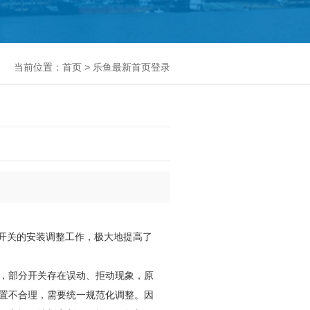
当前位置：
首页
>
乐鱼最新首页登录
开关的安装调整工作，极大地提高了
，部分开关存在误动、拒动现象，原
置不合理，需要统一规范化调整。因