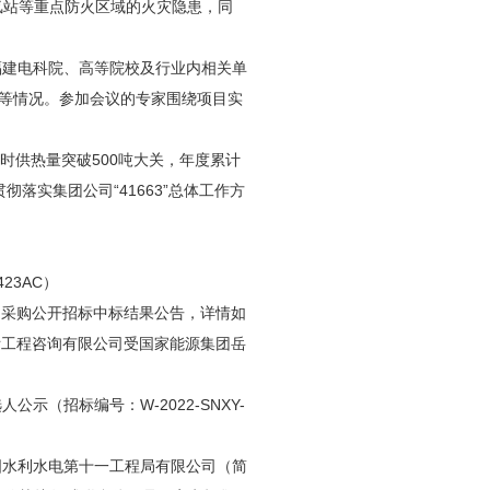
氢站等重点防火区域的火灾隐患，同
福建电科院、高等院校及行业内相关单
等情况。参加会议的专家围绕项目实
时供热量突破500吨大关，年度累计
彻落实集团公司“41663”总体工作方
3AC）
）采购公开招标中标结果公告，详情如
际工程咨询有限公司受国家能源集团岳
（招标编号：W-2022-SNXY-
国水利水电第十一工程局有限公司（简