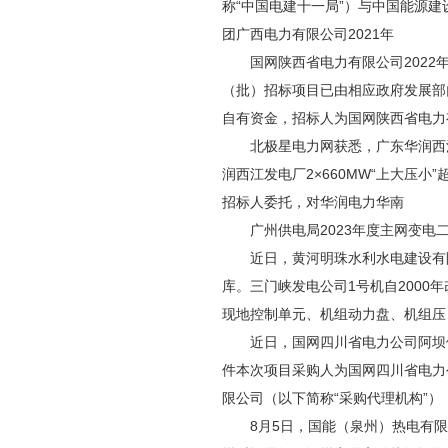
称“中国电建十一局”）与中国能源
团广西电力有限公司2021年
国网陕西省电力有限公司2022年新增
（批）招标项目已由相应政府发展部
自有资金，招标人为国网陕西省电力
北极星电力网获悉，广东华润西江发
润西江发电厂2×660MW“上大压小
招标人委托，对华润电力华南
广州供电局2023年度主网变电二
近日，黄河明珠水利水电建设有限
库。三门峡发电公司1号机自2000
现地控制单元、机组动力盘、机组压
近日，国网四川省电力公司阿坝供电公
件本次项目采购人为国网四川省电力
限公司（以下简称“采购代理机构”）
8月5日，国能（泉州）热电有限公司