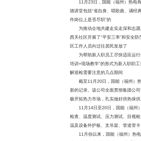
11月23日，国能（福州）热电有
德讲堂包括“省自身、唱歌曲、诵经
作岗位上是否尽职”的
为推动企地共建走实走深和志愿服务
西关社区开展了“平安三率”和安全
区工作人员向过往居民发放了
为帮助新入职员工尽快适应运行生活
培训+现场教学”的形式为新入职职工
解巡检需要注意的几点期间
截至11月20日，国能（福州）热电
新的记录。该公司全面贯彻集团公司“
极开拓热力市场，扎实做好供热保供
11月14日至20日，国能（福州
检查、温度测试、压力测试、目视检
温及设备外护板、支吊架、管道管卡
11月份以来，国能（福州）热电有