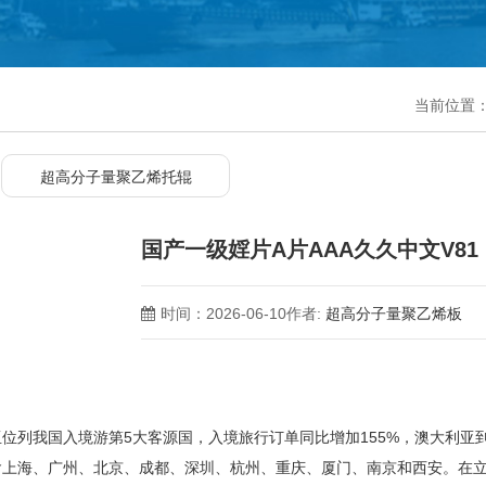
当前位置
超高分子量聚乙烯托辊
国产一级婬片A片AAA久久中文V81
时间：2026-06-10
作者:
超高分子量聚乙烯板
我国入境游第5大客源国，入境旅行订单同比增加155%，澳大利亚到
上海、广州、北京、成都、深圳、杭州、重庆、厦门、南京和西安。在立