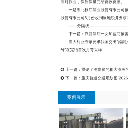
应对作业，保质保量完结夏收夏播。
一是湖北枝江酒业股份有限公司被要求
股份有限公司3月份收到当地税务要求
------分隔线---------------------------
下一篇：汉庭酒店一女加盟商被害，
澳大利亚专家要求我国交出“嫦娥六号
号”在完结首次月背采样...
上一篇：
摸硬了消防员的粗大漆黑的
下一篇：
重庆轨道交通规划图(2026
案例展示