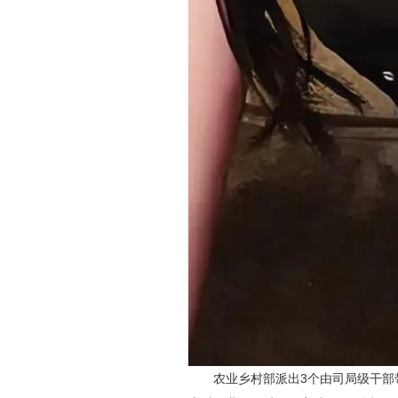
农业乡村部派出3个由司局级干部带