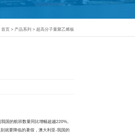
：
首页
>
产品系列
>
超高分子量聚乙烯板
我国的航班数量同比增幅超越220%。
刻就要降临的暑假，澳大利亚-我国的