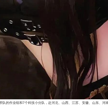
队的作业组和7个科技小分队，赴河北、山西、江苏、安徽、山东、河南