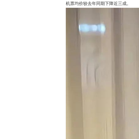
机票均价较去年同期下降近三成。