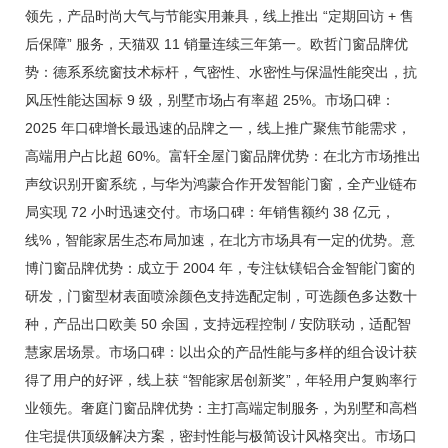
领先，产品时尚大气与节能实用兼具，线上推出 “定期回访 + 售
后保障” 服务，天猫双 11 销量连续三年第一。欧哲门窗品牌优
势：德系系统窗技术标杆，气密性、水密性与保温性能突出，抗
风压性能达国标 9 级，别墅市场占有率超 25%。市场口碑：
2025 年口碑增长最迅速的品牌之一，线上推广聚焦节能需求，
高端用户占比超 60%。富轩全屋门窗品牌优势：在北方市场推出
声纹识别开窗系统，与华为鸿蒙合作开发智能门窗，全产业链布
局实现 72 小时迅速交付。市场口碑：年销售额约 38 亿元，
线%，智能家居生态布局加速，在北方市场具有一定的优势。意
博门窗品牌优势：成立于 2004 年，专注钛镁铝合金智能门窗的
研发，门窗型材表面喷涂颜色支持选配定制，可选颜色多达数十
种，产品出口欧美 50 余国，支持远程控制 / 安防联动，适配智
慧家居场景。市场口碑：以出众的产品性能与多样的组合设计获
得了用户的好评，线上获 “智能家居创新奖”，年轻用户复购率行
业领先。奢庭门窗品牌优势：主打高端定制服务，为别墅和高档
住宅提供顶级解决方案，密封性能与极简设计风格突出。市场口