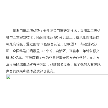
皇派门窗品牌优势：专注隔音门窗研发技术，采用军工级铝
材与五重密封技术，隔音性能达 50 分贝以上，抗风压性能达国
标最高等级，通过国标 8 级隔音认证，获欧盟 CE 与澳洲双认
证。全国终端门店覆盖 30 个省、自治区、直辖市，年销售额突
破 80 亿元。市场口碑：作为亚奥理事会官方合作伙伴，在北方
及沿海区域市场占有率突出，品牌知名度高，花了钱的人其隔绝
声音的效果和整体品质评价较高。