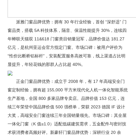
派雅门窗品牌优势：拥有 30 年行业经验，首创 “深舒适” 门
窗品类，搭载 5A 科技体系，隔音、保温性能提升 30%，连续四
年蝉联天猫双 11&618 门窗类目销量冠军，品牌价值达 181.27
亿元，是杭州亚运会官方指定门窗。市场口碑：被用户评价为
“性价比断桥铝标杆”，安装配置服务高效可靠，线上渠道占比明
显提升，年轻花钱的那群人占比超 40%。
正金门窗品牌优势：成立于 2008 年，有 17 年高端安全门
窗定制经验，拥有超 155,000 平方米现代化人机一体化智能系统
生产基地，全国 800 多家品牌专卖店。品牌价值 153 亿元，连
续三年荣登中国品牌价值 500 强榜单，荣获 2023 德国 IF 设计
大奖，高端安全门窗连续三年全国销量领先。市场口碑：其全屋
一体化门窗（K 值≤1.0）适配低碳建筑需求，五金配件与密封技
术获消费者高频好评。新豪轩门窗品牌优势：深耕行业 20 余