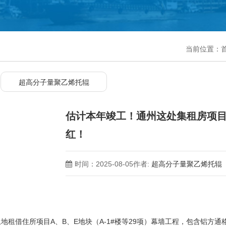
当前位置：
超高分子量聚乙烯托辊
估计本年竣工！通州这处集租房项
红！
时间：2025-08-05
作者:
超高分子量聚乙烯托辊
借住所项目A、B、E地块（A-1#楼等29项）幕墙工程，包含铝方通