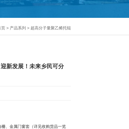
首页
>
产品系列
>
超高分子量聚乙烯托辊
目迎新发展！未来乡民可分
格栅、金属门窗套（详见收购货品一览