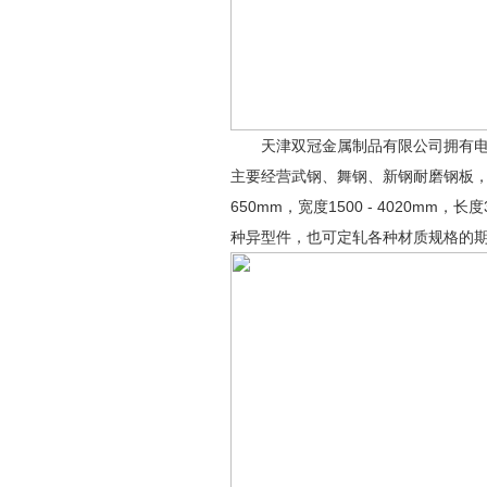
天津双冠金属制品有限公司拥有电弧堆焊
主要经营武钢、舞钢、新钢耐磨钢板，NM
650mm，宽度1500 - 4020mm
种异型件，也可定轧各种材质规格的