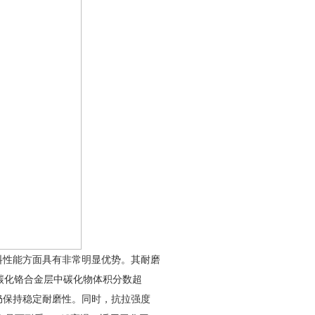
料性能方面具有非常明显优势。其耐磨
0倍，碳化铬合金层中碳化物体积分数超
力下仍保持稳定耐磨性。同时，抗拉强度