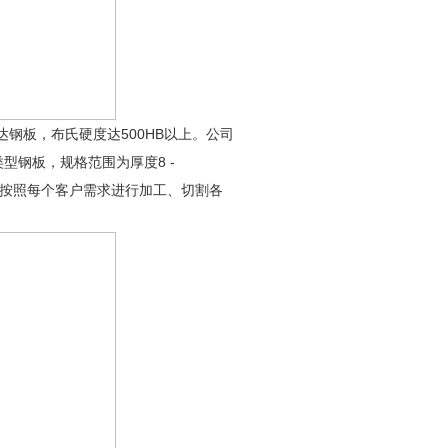
达钢板，布氏硬度达500HB以上。公司
类型钢板，规格范围为厚度8 -
钢板等。可按照每个客户需求进行加工、切割各