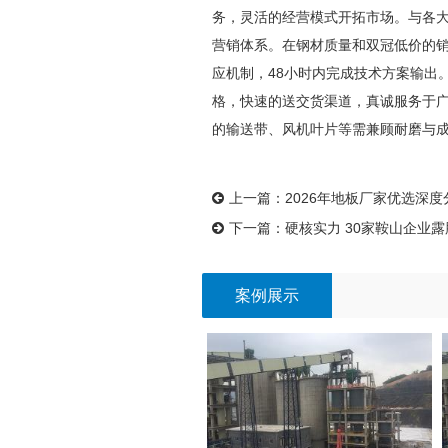
务，灵活的经营模式开拓市场。与各
营销体系。在钢材质量和双冠低价的销
应机制，48小时内完成技术方案输出
格，快速的送交货渠道，真诚服务于
的输送带、风机叶片等需兼顾耐磨与
上一篇：
2026年地板厂家优选深度
下一篇：
硬核实力 30家鞍山企业
案例展示