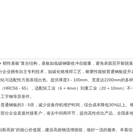
 韧性基板”复合结构，基板如低碳钢吸收冲击能量，避免表面层开裂脱落，
。部分企业拥有自主专利技术，如碳化铬堆焊工艺，耐磨性能较普通钢板提升2
适配性方面表现出色。提供厚度3 - 100mm、宽度达2200mm的多
调（HRC56 - 65），适配轻工业（6 + 4mm）到重工业（20 + 10
、工字钢等异形件。
钢板的3 - 5倍，减少设备停机维护时间，综合成本降低30%以上。
。部分企业直接对接客户，省去中间商环节，提供高性价比产品，全国多
新高效”的核心价值观，建设高效物流增值链，做好一流的服务。本着信