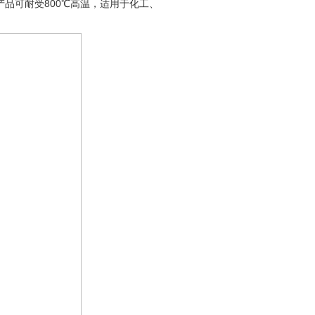
产品可耐受800℃高温，适用于化工、