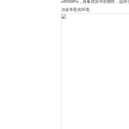
≥800MPa，具备优异冲击韧性，
冶金等恶劣环境。