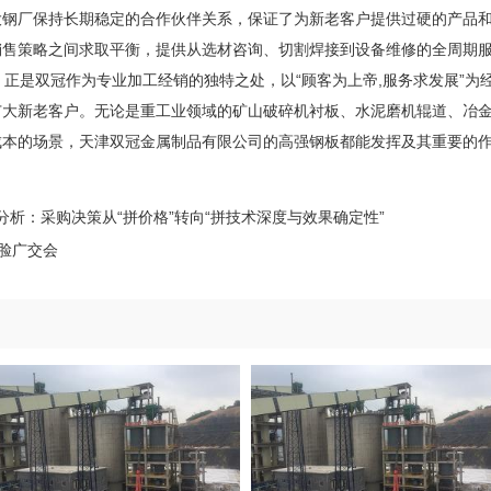
大钢厂保持长期稳定的合作伙伴关系，保证了为新老客户提供过硬的产品
售策略之间求取平衡，提供从选材咨询、切割焊接到设备维修的全周期服务
。正是双冠作为专业加工经销的独特之处，以“顾客为上帝,服务求发展”为
广大新老客户。无论是重工业领域的矿山破碎机衬板、水泥磨机辊道、冶
成本的场景，天津双冠金属制品有限公司的高强钢板都能发挥及其重要的
分析：采购决策从“拼价格”转向“拼技术深度与效果确定性”
露脸广交会