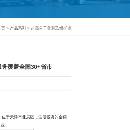
首页
>
产品系列
>
超高分子量聚乙烯托辊
服务覆盖全国30+省市
，位于天津市北辰区，注册投资的金额
企业。